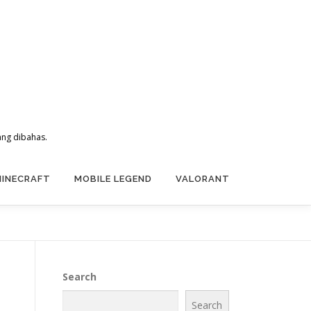
ang dibahas.
MINECRAFT
MOBILE LEGEND
VALORANT
Search
Search