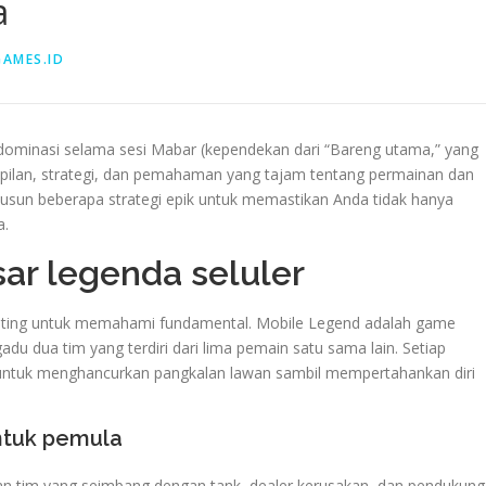
a
AMES.ID
ndominasi selama sesi Mabar (kependekan dari “Bareng utama,” yang
pilan, strategi, dan pemahaman yang tajam tentang permainan dan
yusun beberapa strategi epik untuk memastikan Anda tidak hanya
a.
r legenda seluler
enting untuk memahami fundamental. Mobile Legend adalah game
du dua tim yang terdiri dari lima pemain satu sama lain. Setiap
untuk menghancurkan pangkalan lawan sambil mempertahankan diri
ntuk pemula
kan tim yang seimbang dengan tank, dealer kerusakan, dan pendukung