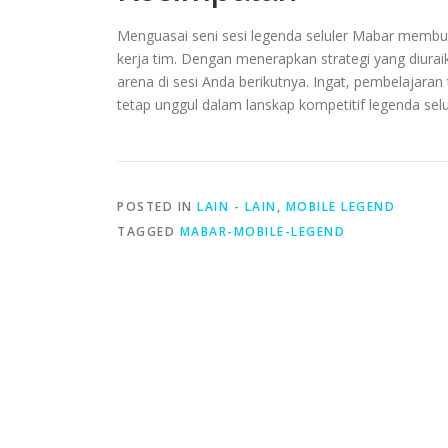
Menguasai seni sesi legenda seluler Mabar membu
kerja tim. Dengan menerapkan strategi yang diurai
arena di sesi Anda berikutnya. Ingat, pembelajaran
tetap unggul dalam lanskap kompetitif legenda selu
POSTED IN
LAIN - LAIN
,
MOBILE LEGEND
TAGGED
MABAR-MOBILE-LEGEND