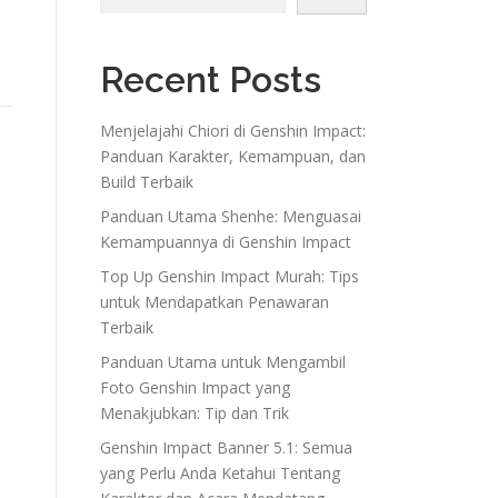
Recent Posts
Menjelajahi Chiori di Genshin Impact:
Panduan Karakter, Kemampuan, dan
Build Terbaik
Panduan Utama Shenhe: Menguasai
Kemampuannya di Genshin Impact
Top Up Genshin Impact Murah: Tips
untuk Mendapatkan Penawaran
Terbaik
Panduan Utama untuk Mengambil
Foto Genshin Impact yang
Menakjubkan: Tip dan Trik
Genshin Impact Banner 5.1: Semua
yang Perlu Anda Ketahui Tentang