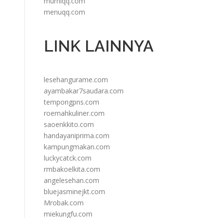
murniqq.com
menuqq.com
LINK LAINNYA
lesehangurame.com
ayambakar7saudara.com
tempongpns.com
roemahkuliner.com
saoenkkito.com
handayaniprima.com
kampungmakan.com
luckycatck.com
rmbakoelkita.com
angelesehan.com
bluejasminejkt.com
Mrobak.com
miekungfu.com