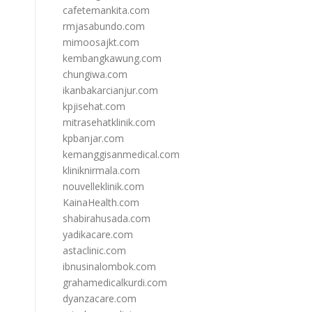
cafetemankita.com
rmjasabundo.com
mimoosajkt.com
kembangkawung.com
chungiwa.com
ikanbakarcianjur.com
kpjisehat.com
mitrasehatklinik.com
kpbanjar.com
kemanggisanmedical.com
kliniknirmala.com
nouvelleklinik.com
KainaHealth.com
shabirahusada.com
yadikacare.com
astaclinic.com
ibnusinalombok.com
grahamedicalkurdi.com
dyanzacare.com