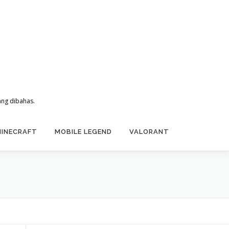
ang dibahas.
MINECRAFT
MOBILE LEGEND
VALORANT