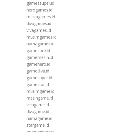
gamessuper.id
herogames.id
mesingames.id
divagames.id
vivagames.id
musimgames.id
namagames.id
gamecore.id
gamemesin.id
gamehero.id
gamediva.id
gamesuper.id
gamestar.id
musimgame.id
mesingame.id
vivagame.id
divagame.id
namagame.id
stargame.id
opengaming.id