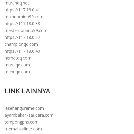
murahqq.net
https://117.18.0.41
maindomino99.com
https://117.18.0.38
masterdomino99.com
https://117.18.0.37
championqq.com
https://117.18.0.40
hematqq.com
murniqq.com
menuqq.com
LINK LAINNYA
lesehangurame.com
ayambakar7saudara.com
tempongpns.com
roemahkuliner.com