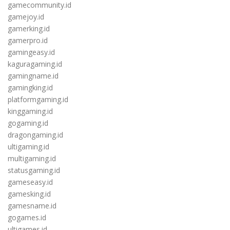
gamecommunity.id
gamejoy.id
gamerking.id
gamerpro.id
gamingeasy.id
kaguragaming.id
gamingname.id
gamingking.id
platformgaming.id
kinggaming.id
gogaming.id
dragongaming.id
ultigaming.id
multigaming.id
statusgaming.id
gameseasy.id
gamesking.id
gamesname.id
gogames.id
ultigames.id