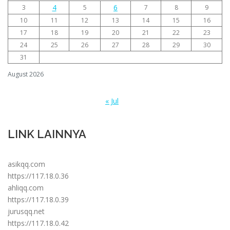
4
6
3
5
7
8
9
10
11
12
13
14
15
16
17
18
19
20
21
22
23
24
25
26
27
28
29
30
31
August 2026
« Jul
LINK LAINNYA
asikqq.com
https://117.18.0.36
ahliqq.com
https://117.18.0.39
jurusqq.net
https://117.18.0.42