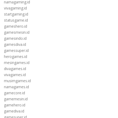
namagaming.id
vivagaming.id
startgaming.id
statusgame.id
gameshero.id
gamesmesin.id
gamesindo.id
gamesdiva.id
gamessuper.id
herogames.id
mesingames.id
divagames.id
vivagames.id
musimgames.id
namagames.id
gamecore.id
gamemesin.id
gamehero.id
gamediva.id
gamesuper.id