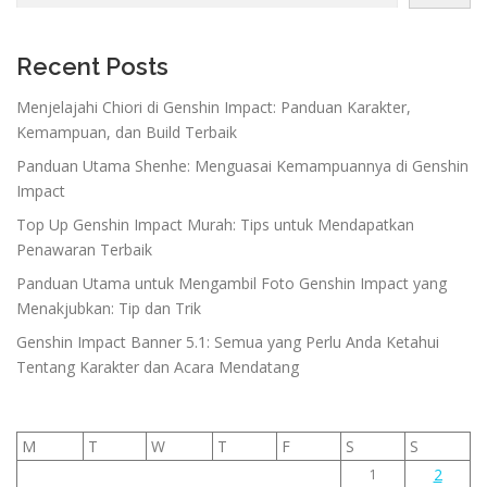
Recent Posts
Menjelajahi Chiori di Genshin Impact: Panduan Karakter,
Kemampuan, dan Build Terbaik
Panduan Utama Shenhe: Menguasai Kemampuannya di Genshin
Impact
Top Up Genshin Impact Murah: Tips untuk Mendapatkan
Penawaran Terbaik
Panduan Utama untuk Mengambil Foto Genshin Impact yang
Menakjubkan: Tip dan Trik
Genshin Impact Banner 5.1: Semua yang Perlu Anda Ketahui
Tentang Karakter dan Acara Mendatang
M
T
W
T
F
S
S
2
1