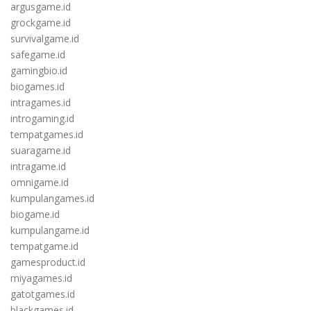
argusgame.id
grockgame.id
survivalgame.id
safegame.id
gamingbio.id
biogames.id
intragames.id
introgaming.id
tempatgames.id
suaragame.id
intragame.id
omnigame.id
kumpulangames.id
biogame.id
kumpulangame.id
tempatgame.id
gamesproduct.id
miyagames.id
gatotgames.id
blackgames.id