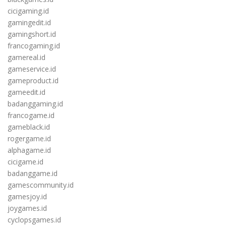
cicigaming.id
gamingedit.id
gamingshort.id
francogaming.id
gamereal.id
gameservice.id
gameproduct.id
gameedit.id
badanggaming.id
francogame.id
gameblack.id
rogergame.id
alphagame.id
cicigame.id
badanggame.id
gamescommunity.id
gamesjoy.id
joygames.id
cyclopsgames.id