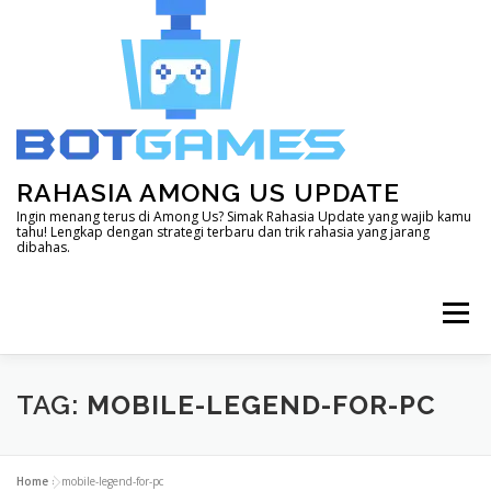
Skip
to
content
RAHASIA AMONG US UPDATE
Ingin menang terus di Among Us? Simak Rahasia Update yang wajib kamu
tahu! Lengkap dengan strategi terbaru dan trik rahasia yang jarang
dibahas.
Menu
HOME
DOTA 2
GENSHIN IMPACT
TAG:
MOBILE-LEGEND-FOR-PC
LAIN – LAIN
MINECRAFT
MOBILE LEGEND
Home
»
mobile-legend-for-pc