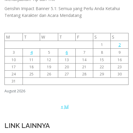
Genshin Impact Banner 5.1: Semua yang Perlu Anda Ketahui
Tentang Karakter dan Acara Mendatang
M
T
W
T
F
S
S
2
1
4
6
3
5
7
8
9
10
11
12
13
14
15
16
17
18
19
20
21
22
23
24
25
26
27
28
29
30
31
August 2026
« Jul
LINK LAINNYA