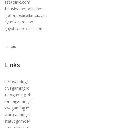
astaclinic.com
ibnusinalombok.com
grahamedicalkurdi.com
dyanzacare.com
griyabromoclinic.com
qiu qiu
Links
herogaming.id
divagaming.id
indogaming.id
namagaming.id
vivagaming.id
startgaming.id
statusgame.id
gameshero.id