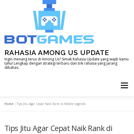
Skip
to
content
RAHASIA AMONG US UPDATE
Ingin menang terus di Among Us? Simak Rahasia Update yang wajib kamu
tahu! Lengkap dengan strategi terbaru dan trik rahasia yang jarang
dibahas.
Menu
Home
»
Tips Jitu Agar Cepat Naik Rank di Mobile Legends
HOME
DOTA 2
GENSHIN IMPACT
Tips Jitu Agar Cepat Naik Rank di
LAIN – LAIN
MINECRAFT
MOBILE LEGEND