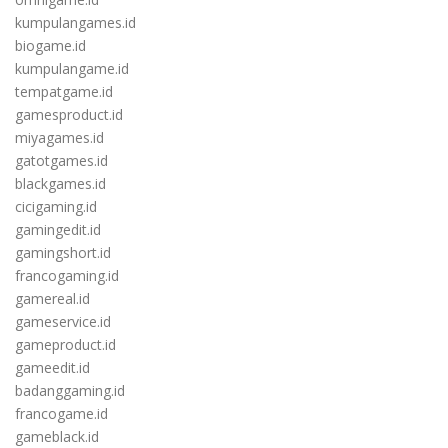
kumpulangames.id
biogame.id
kumpulangame.id
tempatgame.id
gamesproduct.id
miyagames.id
gatotgames.id
blackgames.id
cicigaming.id
gamingedit.id
gamingshort.id
francogaming.id
gamereal.id
gameservice.id
gameproduct.id
gameedit.id
badanggaming.id
francogame.id
gameblack.id