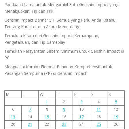
Panduan Utama untuk Mengambil Foto Genshin Impact yang
Menakjubkan: Tip dan Trik
Genshin Impact Banner 5.1: Semua yang Perlu Anda Ketahui
Tentang Karakter dan Acara Mendatang
Temukan Kirara dari Genshin Impact: Kemampuan,
Pengetahuan, dan Tip Gameplay
Temukan Persyaratan Sistem Minimum untuk Genshin Impact di
PC
Menguasai Kombo Elemen: Panduan Komprehensif untuk
Pasangan Sempurna (PP) di Genshin Impact
M
T
W
T
F
S
S
1
3
5
2
4
7
9
11
6
8
10
12
13
15
17
19
14
16
18
21
23
25
20
22
24
26