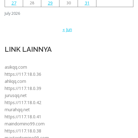
27
29
31
28
30
July 2026
« Jun
LINK LAINNYA
asikqq.com
https://117.18.0.36
ahliqq.com
https://117.18.0.39
jurusqq.net
https://117.18.0.42
murahqq.net
https://117.18.0.41
maindomino99.com
https://117.18.0.38
masterdomino99.com