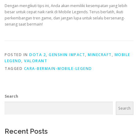
Dengan mengikuti tips ini, Anda akan memiliki kesempatan yang lebih
besar untuk cepat naik rank di Mobile Legends. Terus berlatih, ikuti
perkembangan tren game, dan jangan lupa untuk selalu bersenang-
senang saat bermain!
POSTED IN
DOTA 2
,
GENSHIN IMPACT
,
MINECRAFT
,
MOBILE
LEGEND
,
VALORANT
TAGGED
CARA-BERMAIN-MOBILE-LEGEND
Search
Search
Recent Posts