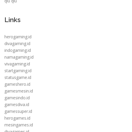
qiu qiu
Links
herogaming.id
divagaming.id
indogaming.id
namagaming.id
vivagaming.id
startgaming.id
statusgame.id
gameshero.id
gamesmesin.id
gamesindo.id
gamesdiva.id
gamessuper.id
herogames.id
mesingames.id
divagames.id