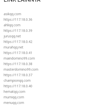
asikqq.com
https://117.18.0.36
ahliqq.com
https://117.18.0.39
jurusqq.net
https://117.18.0.42
murahqq.net
https://117.18.0.41
maindomino99.com
https://117.18.0.38
masterdomino99.com
https://117.18.0.37
championqq.com
https://117.18.0.40
hematqq.com
murniqq.com
menuqq.com