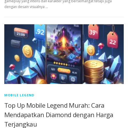
gameplay yang intens dan karakter yang bersemangat tetapi juga
dengan desain visualnya …
MOBILE LEGEND
Top Up Mobile Legend Murah: Cara
Mendapatkan Diamond dengan Harga
Terjangkau