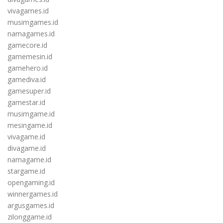
vivagames.id
musimgames.id
namagames.id
gamecore.id
gamemesin.id
gamehero.id
gamediva.id
gamesuper.id
gamestar.id
musimgame.id
mesingame.id
vivagame.id
divagame.id
namagame.id
stargame.id
opengaming.id
winnergames.id
argusgames.id
zilonggame.id