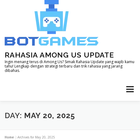
Skip
to
content
RAHASIA AMONG US UPDATE
Ingin menang terus di Among Us? Simak Rahasia Update yang wajib kamu
tahu! Lengkap dengan strategi terbaru dan trik rahasia yang jarang
dibahas.
Menu
HOME
DOTA 2
GENSHIN IMPACT
DAY:
MAY 20, 2025
LAIN – LAIN
MINECRAFT
MOBILE LEGEND
Home
»
Archives for May 20, 2025