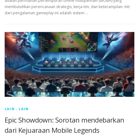
adalah permainan pertempuran online multipemain (MOBA) yang
membutuhkan perencanaan strategis, kerja tim, dan keterampilan. Inti
dari pengalaman gameplay ini adalah sistem …
LAIN - LAIN
Epic Showdown: Sorotan mendebarkan
dari Kejuaraan Mobile Legends