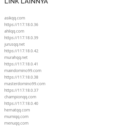
LINK LAINNYA
asikqq.com
https://117.18.0.36
ahliqq.com
https://117.18.0.39
jurusqq.net
https://117.18.0.42
murahqq.net
https://117.18.0.41
maindomino99.com
https://117.18.0.38
masterdomino99.com
https://117.18.0.37
championqq.com
https://117.18.0.40
hematqq.com
murniqq.com
menuqq.com