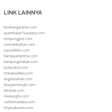
LINK LAINNYA
lesehangurame.com
ayambakar7saudara.com
tempongpns.com
roemahkuliner.com
saoenkkito.com
handayaniprima.com
kampungmakan.com
luckycatck.com
rmbakoelkita.com
angelesehan.com
bluejasminejkt.com
Mrobak.com
miekungfu.com
cafetemankita.com
rmjasabundo.com