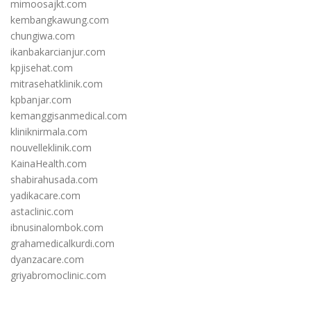
mimoosajkt.com
kembangkawung.com
chungiwa.com
ikanbakarcianjur.com
kpjisehat.com
mitrasehatklinik.com
kpbanjar.com
kemanggisanmedical.com
kliniknirmala.com
nouvelleklinik.com
KainaHealth.com
shabirahusada.com
yadikacare.com
astaclinic.com
ibnusinalombok.com
grahamedicalkurdi.com
dyanzacare.com
griyabromoclinic.com