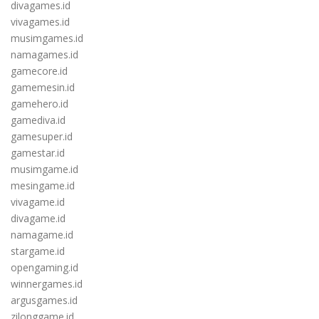
divagames.id
vivagames.id
musimgames.id
namagames.id
gamecore.id
gamemesin.id
gamehero.id
gamediva.id
gamesuper.id
gamestar.id
musimgame.id
mesingame.id
vivagame.id
divagame.id
namagame.id
stargame.id
opengaming.id
winnergames.id
argusgames.id
zilonggame.id