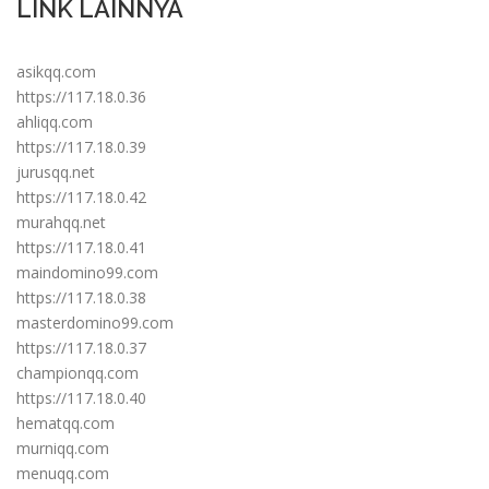
LINK LAINNYA
asikqq.com
https://117.18.0.36
ahliqq.com
https://117.18.0.39
jurusqq.net
https://117.18.0.42
murahqq.net
https://117.18.0.41
maindomino99.com
https://117.18.0.38
masterdomino99.com
https://117.18.0.37
championqq.com
https://117.18.0.40
hematqq.com
murniqq.com
menuqq.com