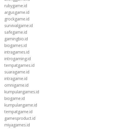
rubygame.id
argusgame.id
grockgame.id
survivalgame.id
safegame.id
gamingbio.id
biogames.id
intragames.id
introgaming.id
tempatgames.id
suaragame.id
intragame.id
omnigame.id
kumpulangames.id
biogame.id
kumpulangame.id
tempatgame.id
gamesproduct.id
miyagames.id