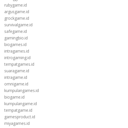
rubygame.id
argusgame.id
grockgame.id
survivalgame.id
safegame.id
gamingbio.id
biogames.id
intragames.id
introgaming.id
tempatgames.id
suaragame.id
intragame.id
omnigame.id
kumpulangames.id
biogame.id
kumpulangame.id
tempatgame.id
gamesproduct.id
miyagames.id