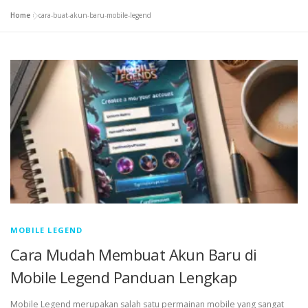
Home
»
cara-buat-akun-baru-mobile-legend
VALORANT
MOBILE LEGEND
Cara Mudah Membuat Akun Baru di
Mobile Legend Panduan Lengkap
Mobile Legend merupakan salah satu permainan mobile yang sangat