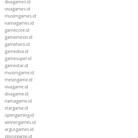
divagames.id
vivagames.id
musimgames.id
namagames.id
gamecore.id
gamemesin.id
gamehero.id
gamediva.id
gamesuper.id
gamestar.id
musimgame.id
mesingame.id
vivagame.id
divagame.id
namagame.id
stargame.id
opengaming.id
winnergames.id
argusgames.id
zilonggame.id