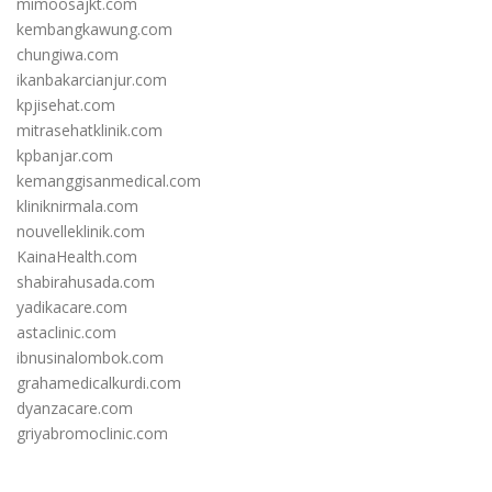
mimoosajkt.com
kembangkawung.com
chungiwa.com
ikanbakarcianjur.com
kpjisehat.com
mitrasehatklinik.com
kpbanjar.com
kemanggisanmedical.com
kliniknirmala.com
nouvelleklinik.com
KainaHealth.com
shabirahusada.com
yadikacare.com
astaclinic.com
ibnusinalombok.com
grahamedicalkurdi.com
dyanzacare.com
griyabromoclinic.com