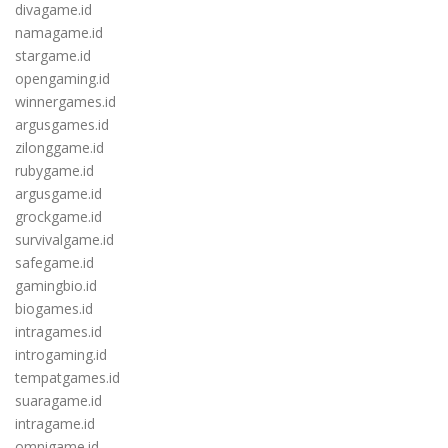
divagame.id
namagame.id
stargame.id
opengaming.id
winnergames.id
argusgames.id
zilonggame.id
rubygame.id
argusgame.id
grockgame.id
survivalgame.id
safegame.id
gamingbio.id
biogames.id
intragames.id
introgaming.id
tempatgames.id
suaragame.id
intragame.id
omnigame.id