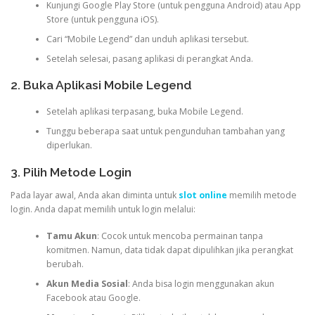
Kunjungi Google Play Store (untuk pengguna Android) atau App
Store (untuk pengguna iOS).
Cari “Mobile Legend” dan unduh aplikasi tersebut.
Setelah selesai, pasang aplikasi di perangkat Anda.
2. Buka Aplikasi Mobile Legend
Setelah aplikasi terpasang, buka Mobile Legend.
Tunggu beberapa saat untuk pengunduhan tambahan yang
diperlukan.
3. Pilih Metode Login
Pada layar awal, Anda akan diminta untuk
slot online
memilih metode
login. Anda dapat memilih untuk login melalui:
Tamu Akun
: Cocok untuk mencoba permainan tanpa
komitmen. Namun, data tidak dapat dipulihkan jika perangkat
berubah.
Akun Media Sosial
: Anda bisa login menggunakan akun
Facebook atau Google.