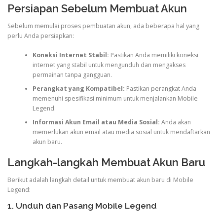
Persiapan Sebelum Membuat Akun
Sebelum memulai proses pembuatan akun, ada beberapa hal yang
perlu Anda persiapkan:
Koneksi Internet Stabil:
Pastikan Anda memiliki koneksi
internet yang stabil untuk mengunduh dan mengakses
permainan tanpa gangguan.
Perangkat yang Kompatibel:
Pastikan perangkat Anda
memenuhi spesifikasi minimum untuk menjalankan Mobile
Legend.
Informasi Akun Email atau Media Sosial:
Anda akan
memerlukan akun email atau media sosial untuk mendaftarkan
akun baru.
Langkah-langkah Membuat Akun Baru
Berikut adalah langkah detail untuk membuat akun baru di Mobile
Legend:
1. Unduh dan Pasang Mobile Legend