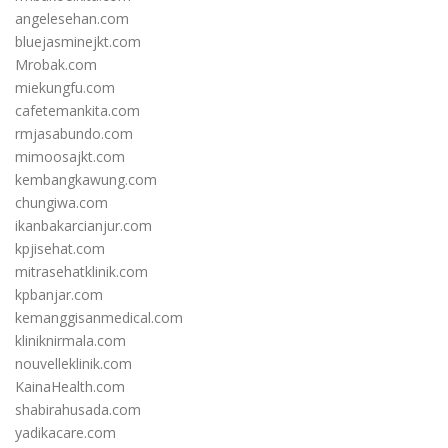
angelesehan.com
bluejasminejkt.com
Mrobak.com
miekungfu.com
cafetemankita.com
rmjasabundo.com
mimoosajkt.com
kembangkawung.com
chungiwa.com
ikanbakarcianjur.com
kpjisehat.com
mitrasehatklinik.com
kpbanjar.com
kemanggisanmedical.com
kliniknirmala.com
nouvelleklinik.com
KainaHealth.com
shabirahusada.com
yadikacare.com