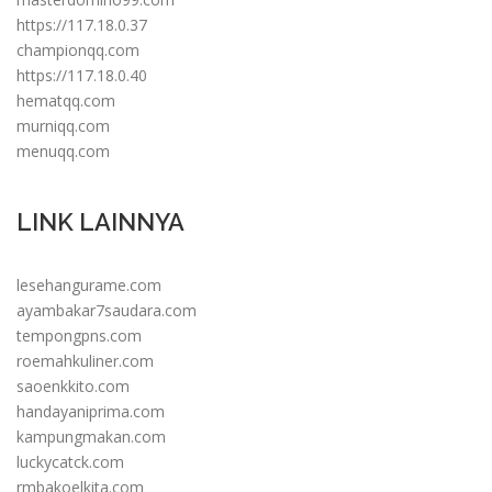
https://117.18.0.37
championqq.com
https://117.18.0.40
hematqq.com
murniqq.com
menuqq.com
LINK LAINNYA
lesehangurame.com
ayambakar7saudara.com
tempongpns.com
roemahkuliner.com
saoenkkito.com
handayaniprima.com
kampungmakan.com
luckycatck.com
rmbakoelkita.com