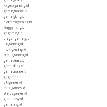
kaguragaming.id
gamingname.id
gamingking.id
platformgaming.id
kinggaming.id
gogaming.id
dragongaming.id
ultigaming.id
multigaming.id
statusgaming.id
gameseasy.id
gamesking.id
gamesname.id
gogames.id
ultigames.id
multigames.id
statusgames.id
gameeasy.id
gameking.id