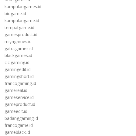
kumpulangames.id
biogame.id
kumpulangame.id
tempatgame.id
gamesproduct.id
miyagames.id
gatotgames.id
blackgames.id
cicigaming.id
gamingedit.id
gamingshort.id
francogaming.id
gamereal.id
gameservice.id
gameproduct.id
gameedit.id
badanggaming.id
francogame.id
gameblack.id