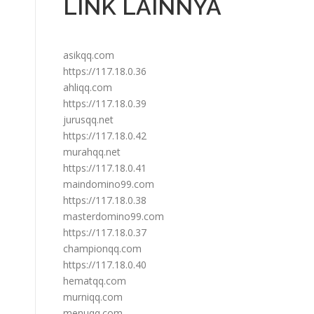
LINK LAINNYA
asikqq.com
https://117.18.0.36
ahliqq.com
https://117.18.0.39
jurusqq.net
https://117.18.0.42
murahqq.net
https://117.18.0.41
maindomino99.com
https://117.18.0.38
masterdomino99.com
https://117.18.0.37
championqq.com
https://117.18.0.40
hematqq.com
murniqq.com
menuqq.com