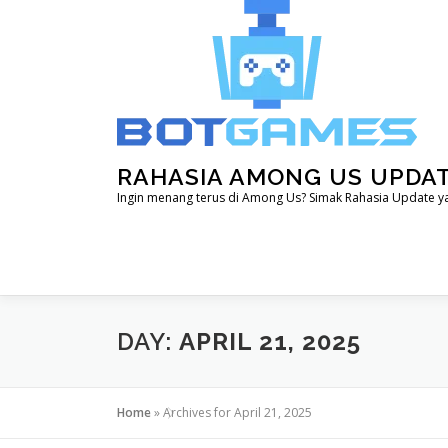
Skip
to
content
RAHASIA AMONG US UPDA
Ingin menang terus di Among Us? Simak Rahasia Update yan
DAY:
APRIL 21, 2025
Home
»
Archives for April 21, 2025