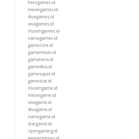
herogames.id
mesingames.id
divagames.id
vivagames.id
musimgames.id
namagames.id
gamecore.id
gamemesin.id
gamehero.id
gamediva.id
gamesuper.id
gamestar.id
musimgame.id
mesingame.id
vivagame.id
divagame.id
namagame.id
stargame.id
opengaming.id
winnergames.id