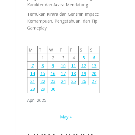
Karakter dan Acara Mendatang
Temukan Kirara dari Genshin Impact:
Kemampuan, Pengetahuan, dan Tip
Gameplay
M
T
W
T
F
S
S
1
2
3
4
5
6
7
8
9
10
11
12
13
14
15
16
17
18
19
20
21
22
23
24
25
26
27
28
29
30
April 2025
May »