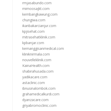
rmjasabundo.com
mimoosajkt.com
kembangkawung.com
chungiwa.com
ikanbakarcianjur.com
kpjisehat.com
mitrasehatklinik.com
kpbanjar.com
kemanggisanmedical.com
kliniknirmala.com
nouvelleklinik.com
KainaHealth.com
shabirahusada.com
yadikacare.com
astaclinic.com
ibnusinalombok.com
grahamedicalkurdi.com
dyanzacare.com
griyabromoclinic.com