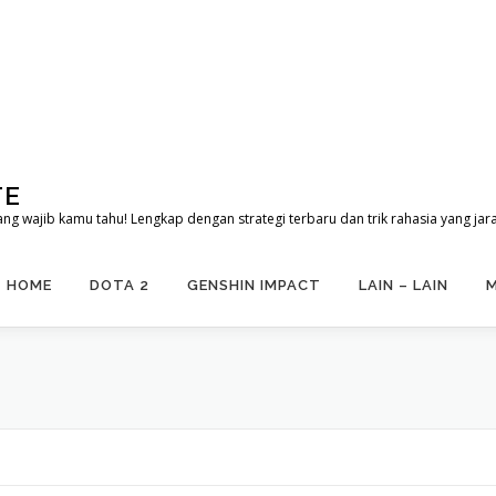
TE
g wajib kamu tahu! Lengkap dengan strategi terbaru dan trik rahasia yang jar
HOME
DOTA 2
GENSHIN IMPACT
LAIN – LAIN