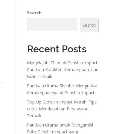
Search
Search
Recent Posts
Menjelajahi Chiori di Genshin Impact:
Panduan Karakter, Kemampuan, dan
Build Terbaik
Panduan Utama Shenhe: Menguasai
Kemampuannya di Genshin Impact
Top Up Genshin Impact Murah: Tips
untuk Mendapatkan Penawaran
Terbaik
Panduan Utama untuk Mengambil
Foto Genshin Impact yang