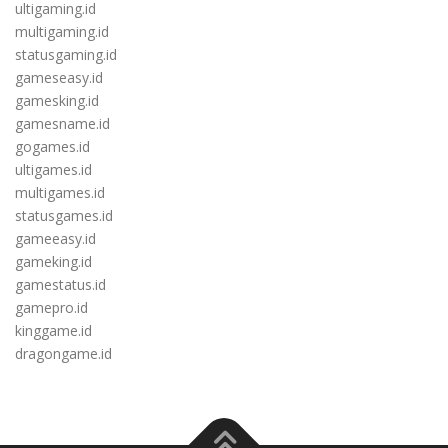
ultigaming.id
multigaming.id
statusgaming.id
gameseasy.id
gamesking.id
gamesname.id
gogames.id
ultigames.id
multigames.id
statusgames.id
gameeasy.id
gameking.id
gamestatus.id
gamepro.id
kinggame.id
dragongame.id