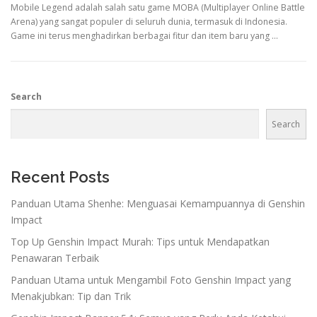
Mobile Legend adalah salah satu game MOBA (Multiplayer Online Battle
Arena) yang sangat populer di seluruh dunia, termasuk di Indonesia.
Game ini terus menghadirkan berbagai fitur dan item baru yang …
Search
Search
Recent Posts
Panduan Utama Shenhe: Menguasai Kemampuannya di Genshin
Impact
Top Up Genshin Impact Murah: Tips untuk Mendapatkan
Penawaran Terbaik
Panduan Utama untuk Mengambil Foto Genshin Impact yang
Menakjubkan: Tip dan Trik