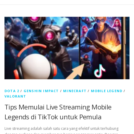
VALORANT
DOTA 2
/
GENSHIN IMPACT
/
MINECRAFT
/
MOBILE LEGEND
/
VALORANT
Tips Memulai Live Streaming Mobile
Legends di TikTok untuk Pemula
Live streaming adalah salah satu cara yang efektif untuk terhubung