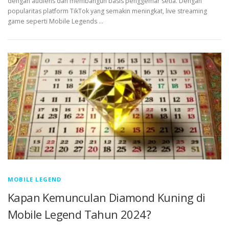
dengan audiens dan membangun basis penggemar setia. Dengan
popularitas platform TikTok yang semakin meningkat, live streaming
game seperti Mobile Legends …
MOBILE LEGEND
Kapan Kemunculan Diamond Kuning di
Mobile Legend Tahun 2024?