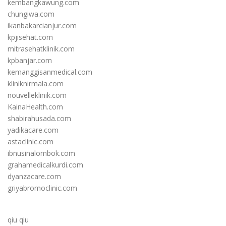
kembangkawung.com
chungiwa.com
ikanbakarcianjur.com
kpjisehat.com
mitrasehatklinik.com
kpbanjar.com
kemanggisanmedical.com
kliniknirmala.com
nouvelleklinik.com
KainaHealth.com
shabirahusada.com
yadikacare.com
astaclinic.com
ibnusinalombok.com
grahamedicalkurdi.com
dyanzacare.com
griyabromoclinic.com
qiu qiu